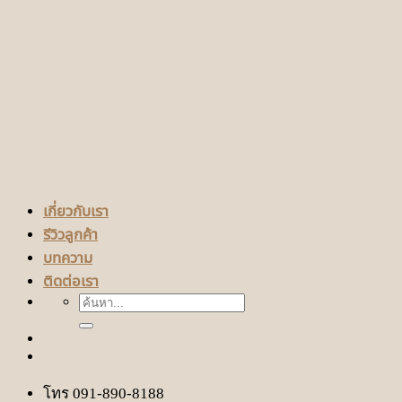
เกี่ยวกับเรา
รีวิวลูกค้า
บทความ
ติดต่อเรา
ค้นหา:
โทร 091-890-8188