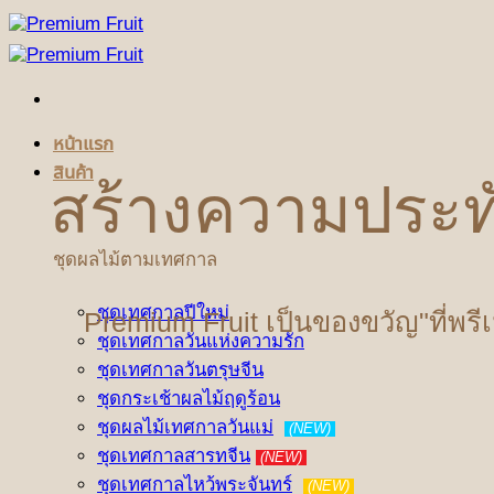
ข้าม
ไป
ยัง
เนื้อหา
หน้าแรก
สินค้า
สร้างความประท
ชุดผลไม้ตามเทศกาล
ชุดเทศกาลปีใหม่
Premium Fruit เป็นของขวัญ"ที่พรี
ชุดเทศกาลวันแห่งความรัก
ชุดเทศกาลวันตรุษจีน
ชุดกระเช้าผลไม้ฤดูร้อน
ชุดผลไม้เทศกาลวันแม่
(NEW)
ชุดเทศกาลสารทจีน
(NEW)
ชุดเทศกาลไหว้พระจันทร์
(NEW)