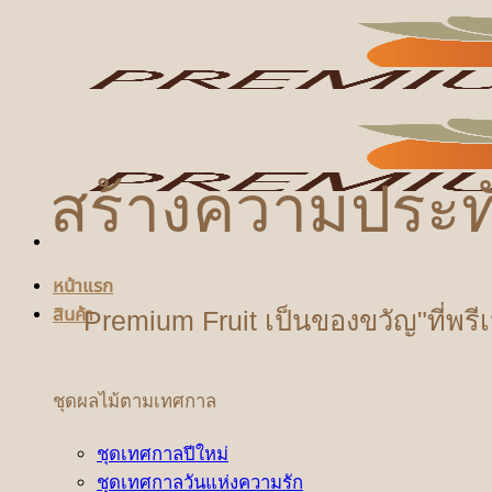
ข้าม
ไป
ยัง
เนื้อหา
สร้างความประท
หน้าแรก
สินค้า
Premium Fruit เป็นของขวัญ"ที่พรี
ชุดผลไม้ตามเทศกาล
ชุดเทศกาลปีใหม่
ชุดเทศกาลวันแห่งความรัก