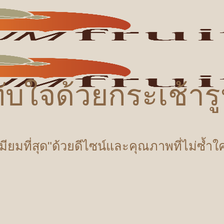
ับใจด้วยกระเช้า
เมียมที่สุด"ด้วยดีไซน์และคุณภาพที่ไม่ซ้