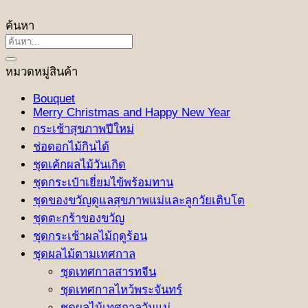
ค้นหา
ค้นหา:
หมวดหมู่สินค้า
Bouquet
Merry Christmas and Happy New Year
กระเช้าสุขภาพปีใหม่
ช่อดอกไม้กินได้
ชุดเค้กผลไม้วันเกิด
ชุดกระเป๋าเยี่ยมไข้พร้อมทาน
ชุดของขวัญดูแลสุขภาพแม่และลูกวัยเติบโต
ชุดตะกร้าของขวัญ
ชุดกระเช้าผลไม้ฤดูร้อน
ชุดผลไม้ตามเทศกาล
ชุดเทศกาลสารทจีน
ชุดเทศกาลไหว้พระจันทร์
ชุดผลไม้เทศกาลวันแม่