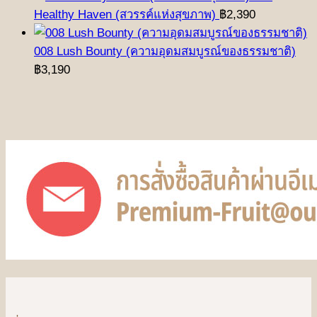
Healthy Haven (สวรรค์แห่งสุขภาพ)
฿
2,390
008 Lush Bounty (ความอุดมสมบูรณ์ของธรรมชาติ)
฿
3,190