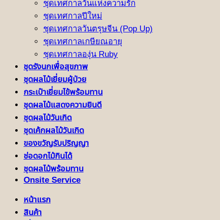
ชุดเทศกาลวันแห่งความรัก
ชุดเทศกาลปีใหม่
ชุดเทศกาลวันตรุษจีน (Pop Up)
ชุดเทศกาลเกษียณอายุ
ชุดเทศกาลองุ่น Ruby
ชุดรังนกเพื่อสุขภาพ
ชุดผลไม้เยี่ยมผู้ป่วย
กระเป๋าเยี่ยมไข้พร้อมทาน
ชุดผลไม้แสดงความยินดี
ชุดผลไม้วันเกิด
ชุดเค้กผลไม้วันเกิด
ของขวัญรับปริญญา
ช่อดอกไม้กินได้
ชุดผลไม้พร้อมทาน
Onsite Service
หน้าแรก
สินค้า