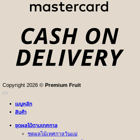
D
Copyright 2026 ©
Premium Fruit
เมนูหลัก
สินค้า
ชุดผลไม้ตามเทศกาล
ชุดผลไม้เทศกาลวันแม่