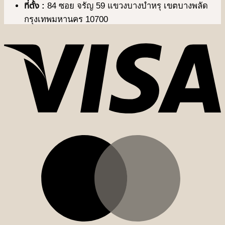
ที่ตั้ง :
84 ซอย จรัญ 59 แขวงบางบำหรุ เขตบางพลัด
กรุงเทพมหานคร 10700
V
M