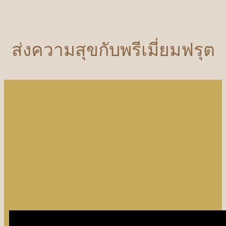
ส่งความสุขกับพรีเมี่ยมฟรุต