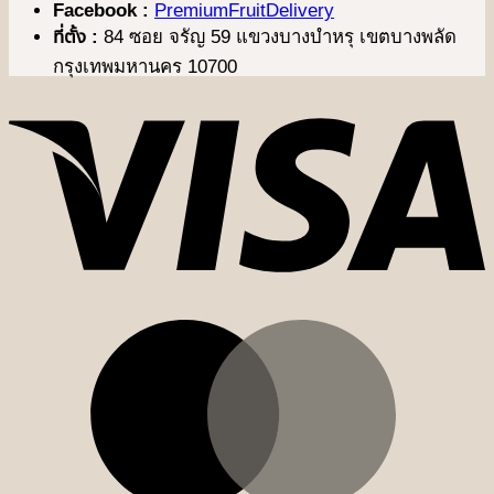
Facebook :
PremiumFruitDelivery
ที่ตั้ง :
84 ซอย จรัญ 59 แขวงบางบำหรุ เขตบางพลัด
กรุงเทพมหานคร 10700
V
M