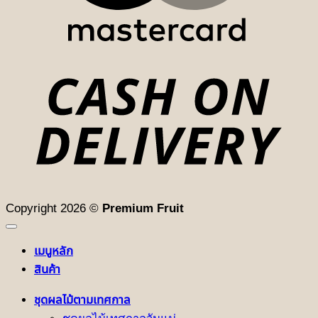
D
Copyright 2026 ©
Premium Fruit
เมนูหลัก
สินค้า
ชุดผลไม้ตามเทศกาล