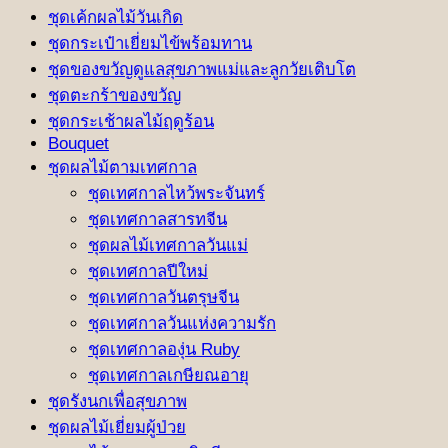
ชุดเค้กผลไม้วันเกิด
ชุดกระเป๋าเยี่ยมไข้พร้อมทาน
ชุดของขวัญดูแลสุขภาพแม่และลูกวัยเติบโต
ชุดตะกร้าของขวัญ
ชุดกระเช้าผลไม้ฤดูร้อน
Bouquet
ชุดผลไม้ตามเทศกาล
ชุดเทศกาลไหว้พระจันทร์
ชุดเทศกาลสารทจีน
ชุดผลไม้เทศกาลวันแม่
ชุดเทศกาลปีใหม่
ชุดเทศกาลวันตรุษจีน
ชุดเทศกาลวันแห่งความรัก
ชุดเทศกาลองุ่น Ruby
ชุดเทศกาลเกษียณอายุ
ชุดรังนกเพื่อสุขภาพ
ชุดผลไม้เยี่ยมผู้ป่วย