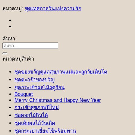
หมวดหมู่:
ชุดเทศกาลวันแห่งความรัก
ค้นหา
ค้นหา:
หมวดหมู่สินค้า
ชุดของขวัญดูแลสุขภาพแม่และลูกวัยเติบโต
ชุดตะกร้าของขวัญ
ชุดกระเช้าผลไม้ฤดูร้อน
Bouquet
Merry Christmas and Happy New Year
กระเช้าสุขภาพปีใหม่
ช่อดอกไม้กินได้
ชุดเค้กผลไม้วันเกิด
ชุดกระเป๋าเยี่ยมไข้พร้อมทาน