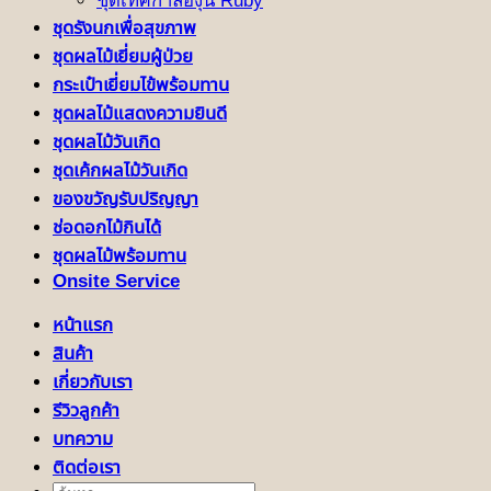
ชุดเทศกาลองุ่น Ruby
ชุดรังนกเพื่อสุขภาพ
ชุดผลไม้เยี่ยมผู้ป่วย
กระเป๋าเยี่ยมไข้พร้อมทาน
ชุดผลไม้แสดงความยินดี
ชุดผลไม้วันเกิด
ชุดเค้กผลไม้วันเกิด
ของขวัญรับปริญญา
ช่อดอกไม้กินได้
ชุดผลไม้พร้อมทาน
Onsite Service
หน้าแรก
สินค้า
เกี่ยวกับเรา
รีวิวลูกค้า
บทความ
ติดต่อเรา