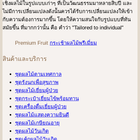
เชิงผลไม้ในรูปแบบเก่าๆ ที่เป็นวัฒนธรรมมาหลายสิบปี และ
ไม่มีการเปลี่ยนแปลงดังน้ันควรได้รับการเปลี่ยนแปลงให้เข้า
กับความต้องการมากขึ้น โดยให้ความสนใจกับรูปแบบที่ทัน
สมัยขึ้น ที่มากกว่านั้น คือ คําว่า "Tailored to individual"
Premium Fruit
กระเช้าผลไม้พรีเมี่ยม
สินค้าและบริการ
ชุดผลไม้ตามเทศกาล
ชุดรังนกเพื่อสุขภาพ
ชุดผลไม้เยี่ยมผู้ป่วย
ชุดกระเป๋าเยี่ยมไข้พร้อมทาน
ชุดเครื่องดื่มเยี่ยมผู้ป่วย
ชุดผลไม้แสดงความยินดี
ชุดผลไม้เกษียณอายุ
ชุดผลไม้วันเกิด
ชุดเค้กผลไม้วันเกิด