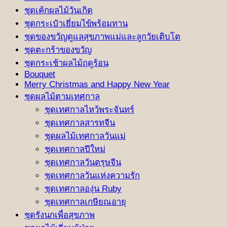
ชุดเค้กผลไม้วันเกิด
ชุดกระเป๋าเยี่ยมไข้พร้อมทาน
ชุดของขวัญดูแลสุขภาพแม่และลูกวัยเติบโต
ชุดตะกร้าของขวัญ
ชุดกระเช้าผลไม้ฤดูร้อน
Bouquet
Merry Christmas and Happy New Year
ชุดผลไม้ตามเทศกาล
ชุดเทศกาลไหว้พระจันทร์
ชุดเทศกาลสารทจีน
ชุดผลไม้เทศกาลวันแม่
ชุดเทศกาลปีใหม่
ชุดเทศกาลวันตรุษจีน
ชุดเทศกาลวันแห่งความรัก
ชุดเทศกาลองุ่น Ruby
ชุดเทศกาลเกษียณอายุ
ชุดรังนกเพื่อสุขภาพ