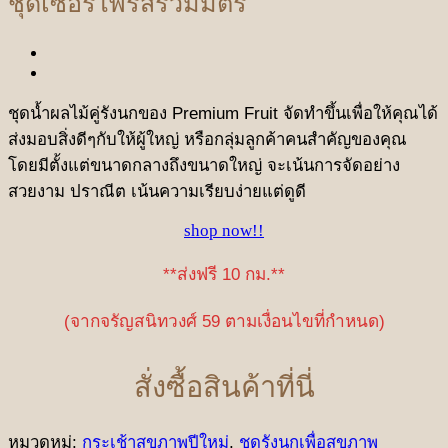
ชุดเซอร์ไพรส์รวมมิตร
ชุดน้ำผลไม้คู่รังนกของ Premium Fruit จัดทำขึ้นเพื่อให้คุณได้
ส่งมอบสิ่งดีๆกับให้ผู้ใหญ่ หรือกลุ่มลูกค้าคนสำคัญของคุณ
โดยมีตั้งแต่ขนาดกลางถึงขนาดใหญ่ จะเน้นการจัดอย่าง
สวยงาม ปราณีต เน้นความเรียบง่ายแต่ดูดี
shop now!!
**ส่งฟรี 10 กม.**
(จากจรัญสนิทวงศ์ 59 ตามเงื่อนไขที่กำหนด)
สั่งซื้อสินค้าที่นี่
หมวดหมู่:
กระเช้าสุขภาพปีใหม่
,
ชุดรังนกเพื่อสุขภาพ