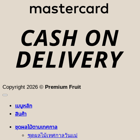
D
Copyright 2026 ©
Premium Fruit
เมนูหลัก
สินค้า
ชุดผลไม้ตามเทศกาล
ชุดผลไม้เทศกาลวันแม่