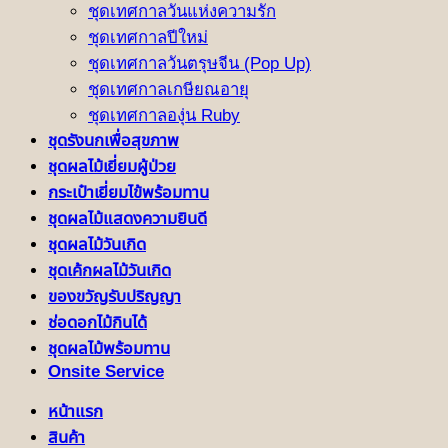
ชุดเทศกาลวันแห่งความรัก
ชุดเทศกาลปีใหม่
ชุดเทศกาลวันตรุษจีน (Pop Up)
ชุดเทศกาลเกษียณอายุ
ชุดเทศกาลองุ่น Ruby
ชุดรังนกเพื่อสุขภาพ
ชุดผลไม้เยี่ยมผู้ป่วย
กระเป๋าเยี่ยมไข้พร้อมทาน
ชุดผลไม้แสดงความยินดี
ชุดผลไม้วันเกิด
ชุดเค้กผลไม้วันเกิด
ของขวัญรับปริญญา
ช่อดอกไม้กินได้
ชุดผลไม้พร้อมทาน
Onsite Service
หน้าแรก
สินค้า