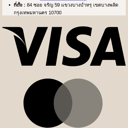
ที่ตั้ง :
84 ซอย จรัญ 59 แขวงบางบำหรุ เขตบางพลัด
กรุงเทพมหานคร 10700
V
M