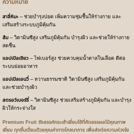
ความหมาย
สาลี่หิมะ
– ช่วยบำรุงปอด เพิ่มความชุ่มชื้นให้ร่างกาย และ
เสริมสร้างระบบภูมิคุ้มกัน
ส้ม
– วิตามินซีสูง เสริมภูมิคุ้มกัน บำรุงผิว และช่วยให้ร่างกาย
สดชื่น
แอปเปิลเขียว
– ไฟเบอร์สูง ช่วยควบคุมน้ำตาลในเลือด ดีต่อ
ระบบย่อยอาหาร
แอปเปิลเอนวี่
– หวานธรรมชาติ วิตามินซีสูง เสริมภูมิคุ้มกัน
และช่วยบำรุงผิว
สตรอว์เบอร์รี่
– วิตามินซีสูง ช่วยเสริมสร้างภูมิคุ้มกัน และบำรุง
ผิวให้กระจ่างใส
Premium Fruit รังสรรค์กระเช้าเยี่ยมไข้ที่คัดสรรผลไม้คุณภาพ
เยี่ยม ทุกชิ้นเปี่ยมด้วยคุณค่าทางโภชนาการ เพื่อส่งต่อความห่วงใย