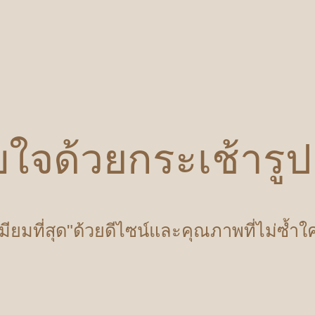
บใจด้วยกระเช้ารู
เมียมที่สุด"ด้วยดีไซน์และคุณภาพที่ไม่ซ้