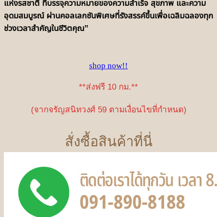
แห่งรสชาติ ที่บรรจุความหมายของความสำเร็จ สุขภาพ และความ
อุดมสมบูรณ์ ผ่านคอลเลกชันพิเศษที่รังสรรค์ขึ้นเพื่อเฉลิมฉลองทุก
ช่วงเวลาสำคัญในชีวิตคุณ”
shop now!!
**ส่งฟรี 10 กม.**
(จากจรัญสนิทวงศ์ 59 ตามเงื่อนไขที่กำหนด)
สั่งซื้อสินค้าที่นี่