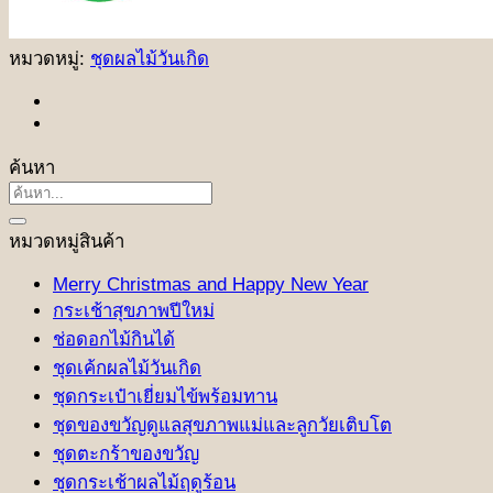
หมวดหมู่:
ชุดผลไม้วันเกิด
ค้นหา
ค้นหา:
หมวดหมู่สินค้า
Merry Christmas and Happy New Year
กระเช้าสุขภาพปีใหม่
ช่อดอกไม้กินได้
ชุดเค้กผลไม้วันเกิด
ชุดกระเป๋าเยี่ยมไข้พร้อมทาน
ชุดของขวัญดูแลสุขภาพแม่และลูกวัยเติบโต
ชุดตะกร้าของขวัญ
ชุดกระเช้าผลไม้ฤดูร้อน