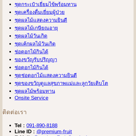
ชุดกระเป๋าเยี่ยมไข้พร้อมทาน
ชุดเครื่องดื่มเยี่ยมผู้ป่วย
ชุดผลไม้แสดงความยินดี
ชุดผลไม้เกษียณอายุ
ชุดผลไม้วันเกิด
ชุดเค้กผลไม้วันเกิด
ช่อดอกไม้กินได้
ของขวัญรับปริญญา
ช่อดอกไม้กินได้
ชุดช่อดอกไม้แสดงความยินดี
ชุดของขวัญดูแลสุขภาพแม่และลูกวัยเติบโต
ชุดผลไม้พร้อมทาน
Onsite Service
ติดต่อเรา
Tel :
091-890-8188
Line ID :
@premium-fruit