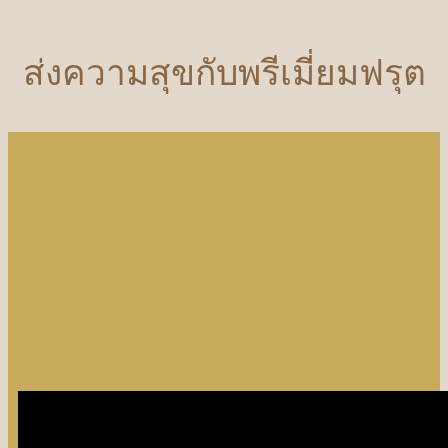
ส่งความสุขกับพรีเมี่ยมฟรุต