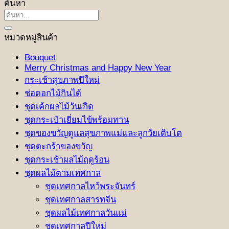
ค้นหา
ค้นหา:
หมวดหมู่สินค้า
Bouquet
Merry Christmas and Happy New Year
กระเช้าสุขภาพปีใหม่
ช่อดอกไม้กินได้
ชุดเค้กผลไม้วันเกิด
ชุดกระเป๋าเยี่ยมไข้พร้อมทาน
ชุดของขวัญดูแลสุขภาพแม่และลูกวัยเติบโต
ชุดตะกร้าของขวัญ
ชุดกระเช้าผลไม้ฤดูร้อน
ชุดผลไม้ตามเทศกาล
ชุดเทศกาลไหว้พระจันทร์
ชุดเทศกาลสารทจีน
ชุดผลไม้เทศกาลวันแม่
ชุดเทศกาลปีใหม่