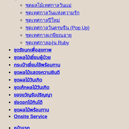
ชุดผลไม้เทศกาลวันแม่
ชุดเทศกาลวันแห่งความรัก
ชุดเทศกาลปีใหม่
ชุดเทศกาลวันตรุษจีน (Pop Up)
ชุดเทศกาลเกษียณอายุ
ชุดเทศกาลองุ่น Ruby
ชุดรังนกเพื่อสุขภาพ
ชุดผลไม้เยี่ยมผู้ป่วย
กระเป๋าเยี่ยมไข้พร้อมทาน
ชุดผลไม้แสดงความยินดี
ชุดผลไม้วันเกิด
ชุดเค้กผลไม้วันเกิด
ของขวัญรับปริญญา
ช่อดอกไม้กินได้
ชุดผลไม้พร้อมทาน
Onsite Service
หน้าแรก