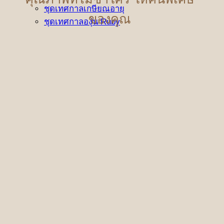
ชุดเทศกาลเกษียณอายุ
ของคุณ
ชุดเทศกาลองุ่น Ruby