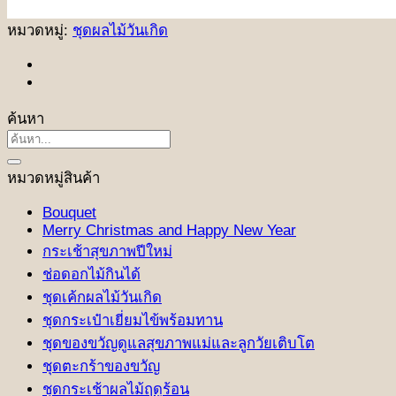
หมวดหมู่:
ชุดผลไม้วันเกิด
ค้นหา
ค้นหา:
หมวดหมู่สินค้า
Bouquet
Merry Christmas and Happy New Year
กระเช้าสุขภาพปีใหม่
ช่อดอกไม้กินได้
ชุดเค้กผลไม้วันเกิด
ชุดกระเป๋าเยี่ยมไข้พร้อมทาน
ชุดของขวัญดูแลสุขภาพแม่และลูกวัยเติบโต
ชุดตะกร้าของขวัญ
ชุดกระเช้าผลไม้ฤดูร้อน