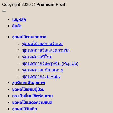
Copyright 2026 ©
Premium Fruit
เมนูหลัก
สินค้า
ชุดผลไม้ตามเทศกาล
ชุดผลไม้เทศกาลวันแม่
ชุดเทศกาลวันแห่งความรัก
ชุดเทศกาลปีใหม่
ชุดเทศกาลวันตรุษจีน (Pop Up)
ชุดเทศกาลเกษียณอายุ
ชุดเทศกาลองุ่น Ruby
ชุดรังนกเพื่อสุขภาพ
ชุดผลไม้เยี่ยมผู้ป่วย
กระเป๋าเยี่ยมไข้พร้อมทาน
ชุดผลไม้แสดงความยินดี
ชุดผลไม้วันเกิด