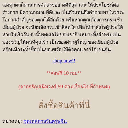
เองทุกผลก็ผ่านการคัดสรรอย่างดีที่สุด และให้ประโยชน์ต่อ
ร่างกาย มีความหมายที่ดีและเป็นตัวแทนถึงคำอวยพรในวาระ
โอกาสสำคัญของคุณได้อีกด้วย หรือหากคุณต้องการกระเช้า
เยี่ยมผู้ป่วย จะนิยมจัดกระเช้าสีสดใส เพื่อให้กำลังใจผู้ป่วยให้
หายในเร็ววัน ดังนั้นชุดผลไม้ของเราจึงเหมาะทั้งสำหรับเป็น
ของขวัญให้คนที่คุณรัก เป็นของฝากผู้ใหญ่ ของเยี่ยมผู้ป่วย
หรือแม้กระทั่งซื้อเป็นของขวัญให้ตัวคุณเองก็ได้เช่นกัน
shop now!!
**ส่งฟรี 10 กม.**
(จากจรัญสนิทวงศ์ 59 ตามเงื่อนไขที่กำหนด)
สั่งซื้อสินค้าที่นี่
หมวดหมู่:
ชุดเทศกาลวันตรุษจีน