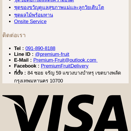
ชุดของขวัญดูแลสุขภาพแม่และลูกวัยเติบโต
ชุดผลไม้พร้อมทาน
Onsite Service
ติดต่อเรา
Tel :
091-890-8188
Line ID :
@premium-fruit
E-Mail :
Premium-Fruit@outlook.com
Facebook :
PremiumFruitDelivery
ที่ตั้ง :
84 ซอย จรัญ 59 แขวงบางบำหรุ เขตบางพลัด
กรุงเทพมหานคร 10700
V