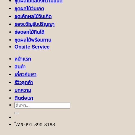
ชุดผลไม้แสดงความยินดี
ชุดผลไม้วันเกิด
ชุดเค้กผลไม้วันเกิด
ของขวัญรับปริญญา
ช่อดอกไม้กินได้
ชุดผลไม้พร้อมทาน
Onsite Service
หน้าแรก
สินค้า
เกี่ยวกับเรา
รีวิวลูกค้า
บทความ
ติดต่อเรา
ค้นหา:
โทร 091-890-8188