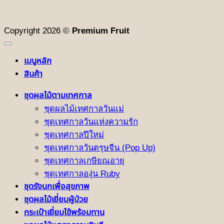
Copyright 2026 ©
Premium Fruit
เมนูหลัก
สินค้า
ชุดผลไม้ตามเทศกาล
ชุดผลไม้เทศกาลวันแม่
ชุดเทศกาลวันแห่งความรัก
ชุดเทศกาลปีใหม่
ชุดเทศกาลวันตรุษจีน (Pop Up)
ชุดเทศกาลเกษียณอายุ
ชุดเทศกาลองุ่น Ruby
ชุดรังนกเพื่อสุขภาพ
ชุดผลไม้เยี่ยมผู้ป่วย
กระเป๋าเยี่ยมไข้พร้อมทาน