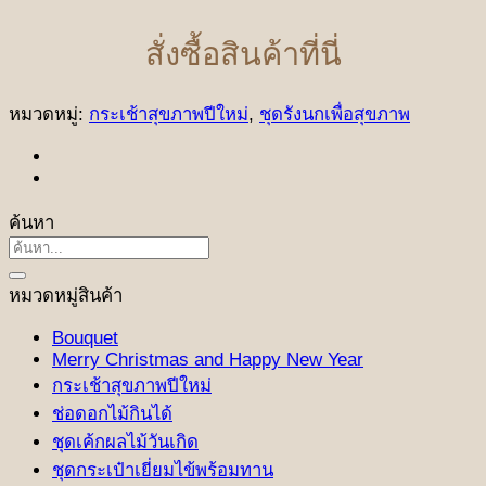
สั่งซื้อสินค้าที่นี่
หมวดหมู่:
กระเช้าสุขภาพปีใหม่
,
ชุดรังนกเพื่อสุขภาพ
ค้นหา
ค้นหา:
หมวดหมู่สินค้า
Bouquet
Merry Christmas and Happy New Year
กระเช้าสุขภาพปีใหม่
ช่อดอกไม้กินได้
ชุดเค้กผลไม้วันเกิด
ชุดกระเป๋าเยี่ยมไข้พร้อมทาน