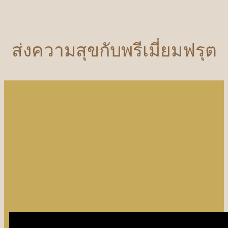
ส่งความสุขกับพรีเมี่ยมฟรุต