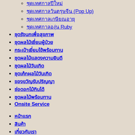
ชุดเทศกาลปีใหม่
ชุดเทศกาลวันตรุษจีน (Pop Up)
ชุดเทศกาลเกษียณอายุ
ชุดเทศกาลองุ่น Ruby
ชุดรังนกเพื่อสุขภาพ
ชุดผลไม้เยี่ยมผู้ป่วย
กระเป๋าเยี่ยมไข้พร้อมทาน
ชุดผลไม้แสดงความยินดี
ชุดผลไม้วันเกิด
ชุดเค้กผลไม้วันเกิด
ของขวัญรับปริญญา
ช่อดอกไม้กินได้
ชุดผลไม้พร้อมทาน
Onsite Service
หน้าแรก
สินค้า
เกี่ยวกับเรา