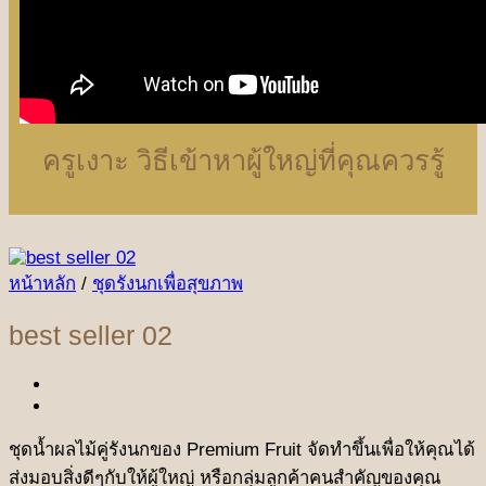
ครูเงาะ วิธีเข้าหาผู้ใหญ่ที่คุณควรรู้
หน้าหลัก
/
ชุดรังนกเพื่อสุขภาพ
best seller 02
ชุดน้ำผลไม้คู่รังนกของ Premium Fruit จัดทำขึ้นเพื่อให้คุณได้
ส่งมอบสิ่งดีๆกับให้ผู้ใหญ่ หรือกลุ่มลูกค้าคนสำคัญของคุณ