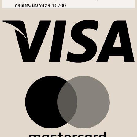
กรุงเทพมหานคร 10700
V
M