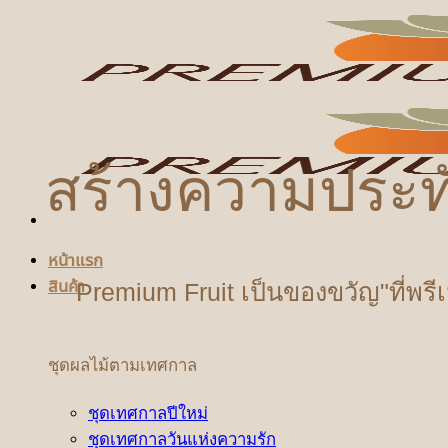
ข้าม
ไป
ยัง
เนื้อหา
สร้างความประท
หน้าแรก
สินค้า
Premium Fruit เป็นของขวัญ"ที่พรี
ชุดผลไม้ตามเทศกาล
ชุดเทศกาลปีใหม่
ชุดเทศกาลวันแห่งความรัก