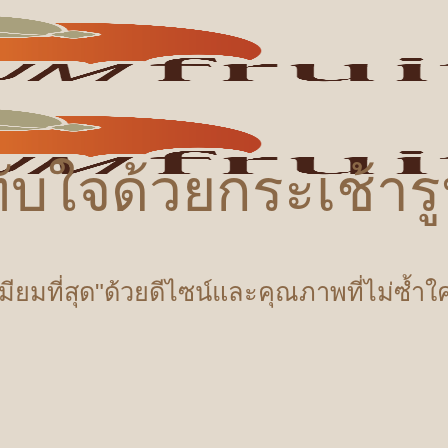
ับใจด้วยกระเช้า
เมียมที่สุด"ด้วยดีไซน์และคุณภาพที่ไม่ซ้