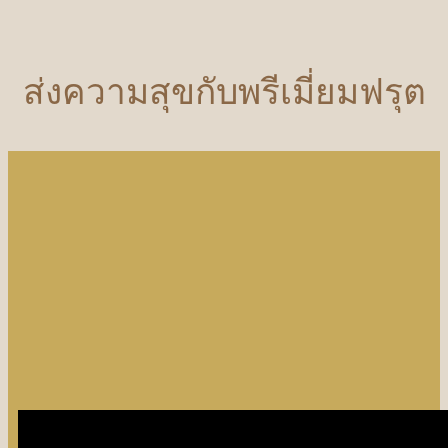
ส่งความสุขกับพรีเมี่ยมฟรุต