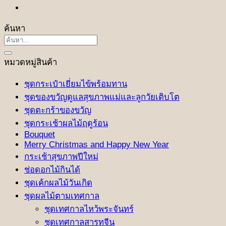
ค้นหา
ค้นหา:
หมวดหมู่สินค้า
ชุดกระเป๋าเยี่ยมไข้พร้อมทาน
ชุดของขวัญดูแลสุขภาพแม่และลูกวัยเติบโต
ชุดตะกร้าของขวัญ
ชุดกระเช้าผลไม้ฤดูร้อน
Bouquet
Merry Christmas and Happy New Year
กระเช้าสุขภาพปีใหม่
ช่อดอกไม้กินได้
ชุดเค้กผลไม้วันเกิด
ชุดผลไม้ตามเทศกาล
ชุดเทศกาลไหว้พระจันทร์
ชุดเทศกาลสารทจีน