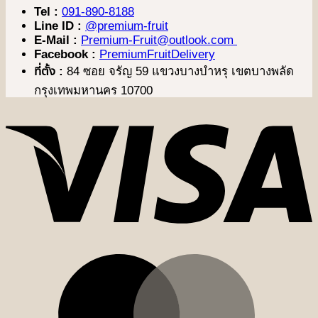
Tel :
091-890-8188
Line ID :
@premium-fruit
E-Mail :
Premium-Fruit@outlook.com
Facebook :
PremiumFruitDelivery
ที่ตั้ง :
84 ซอย จรัญ 59 แขวงบางบำหรุ เขตบางพลัด
กรุงเทพมหานคร 10700
V
M