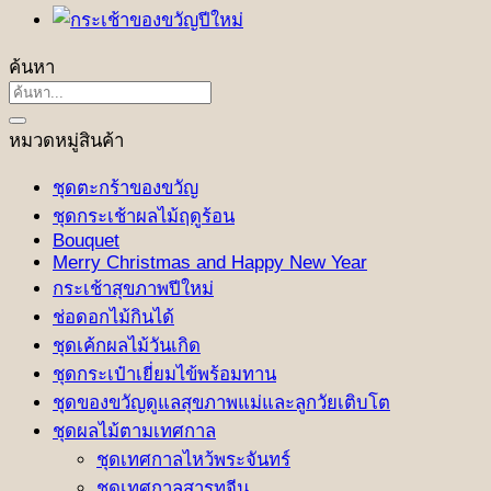
ค้นหา
ค้นหา:
หมวดหมู่สินค้า
ชุดตะกร้าของขวัญ
ชุดกระเช้าผลไม้ฤดูร้อน
Bouquet
Merry Christmas and Happy New Year
กระเช้าสุขภาพปีใหม่
ช่อดอกไม้กินได้
ชุดเค้กผลไม้วันเกิด
ชุดกระเป๋าเยี่ยมไข้พร้อมทาน
ชุดของขวัญดูแลสุขภาพแม่และลูกวัยเติบโต
ชุดผลไม้ตามเทศกาล
ชุดเทศกาลไหว้พระจันทร์
ชุดเทศกาลสารทจีน