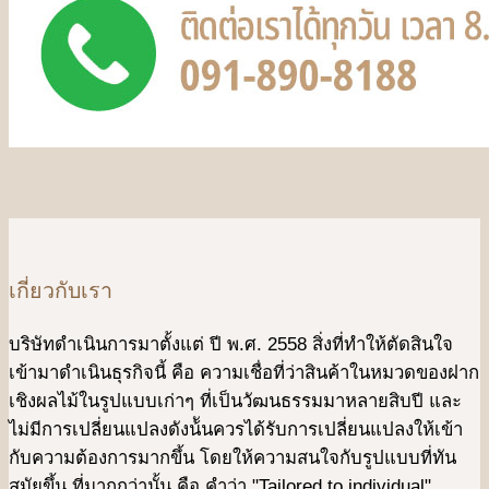
เกี่ยวกับเรา
บริษัทดําเนินการมาตั้งแต่ ปี พ.ศ. 2558 สิ่งที่ทำให้ตัดสินใจ
เข้ามาดําเนินธุรกิจนี้ คือ ความเชื่อที่ว่าสินค้าในหมวดของฝาก
เชิงผลไม้ในรูปแบบเก่าๆ ที่เป็นวัฒนธรรมมาหลายสิบปี และ
ไม่มีการเปลี่ยนแปลงดังน้ันควรได้รับการเปลี่ยนแปลงให้เข้า
กับความต้องการมากขึ้น โดยให้ความสนใจกับรูปแบบที่ทัน
สมัยขึ้น ที่มากกว่านั้น คือ คําว่า "Tailored to individual"