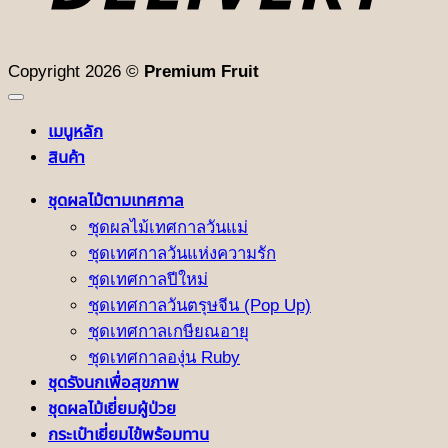
Copyright 2026 ©
Premium Fruit
เมนูหลัก
สินค้า
ชุดผลไม้ตามเทศกาล
ชุดผลไม้เทศกาลวันแม่
ชุดเทศกาลวันแห่งความรัก
ชุดเทศกาลปีใหม่
ชุดเทศกาลวันตรุษจีน (Pop Up)
ชุดเทศกาลเกษียณอายุ
ชุดเทศกาลองุ่น Ruby
ชุดรังนกเพื่อสุขภาพ
ชุดผลไม้เยี่ยมผู้ป่วย
กระเป๋าเยี่ยมไข้พร้อมทาน