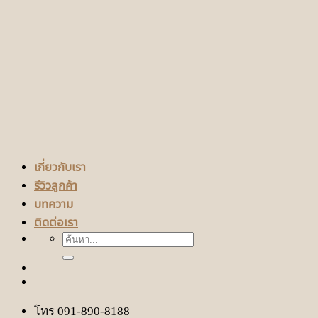
เกี่ยวกับเรา
รีวิวลูกค้า
บทความ
ติดต่อเรา
ค้นหา:
โทร 091-890-8188