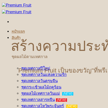
ข้าม
ไป
ยัง
เนื้อหา
หน้าแรก
สินค้า
สร้างความประท
ชุดผลไม้ตามเทศกาล
ชุดเทศกาลปีใหม่
Premium Fruit เป็นของขวัญ"ที่พรี
ชุดเทศกาลวันแห่งความรัก
ชุดเทศกาลวันตรุษจีน
ชุดกระเช้าผลไม้ฤดูร้อน
ชุดผลไม้เทศกาลวันแม่
(NEW)
ชุดเทศกาลสารทจีน
(NEW)
ชุดเทศกาลไหว้พระจันทร์
(NEW)