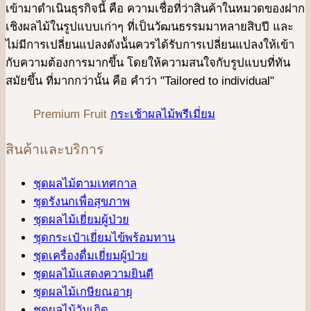
เข้ามาดําเนินธุรกิจนี้ คือ ความเชื่อที่ว่าสินค้าในหมวดของฝาก
เชิงผลไม้ในรูปแบบเก่าๆ ที่เป็นวัฒนธรรมมาหลายสิบปี และ
ไม่มีการเปลี่ยนแปลงดังน้ันควรได้รับการเปลี่ยนแปลงให้เข้า
กับความต้องการมากขึ้น โดยให้ความสนใจกับรูปแบบที่ทัน
สมัยขึ้น ที่มากกว่านั้น คือ คําว่า "Tailored to individual"
Premium Fruit
กระเช้าผลไม้พรีเมี่ยม
สินค้าและบริการ
ชุดผลไม้ตามเทศกาล
ชุดรังนกเพื่อสุขภาพ
ชุดผลไม้เยี่ยมผู้ป่วย
ชุดกระเป๋าเยี่ยมไข้พร้อมทาน
ชุดเครื่องดื่มเยี่ยมผู้ป่วย
ชุดผลไม้แสดงความยินดี
ชุดผลไม้เกษียณอายุ
ชุดผลไม้วันเกิด