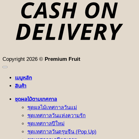
D
Copyright 2026 ©
Premium Fruit
เมนูหลัก
สินค้า
ชุดผลไม้ตามเทศกาล
ชุดผลไม้เทศกาลวันแม่
ชุดเทศกาลวันแห่งความรัก
ชุดเทศกาลปีใหม่
ชุดเทศกาลวันตรุษจีน (Pop Up)