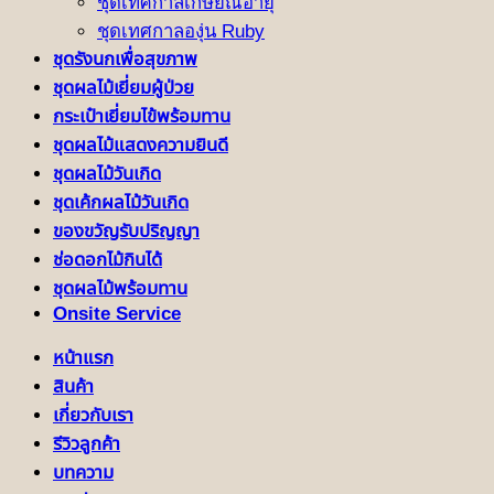
ชุดเทศกาลเกษียณอายุ
ชุดเทศกาลองุ่น Ruby
ชุดรังนกเพื่อสุขภาพ
ชุดผลไม้เยี่ยมผู้ป่วย
กระเป๋าเยี่ยมไข้พร้อมทาน
ชุดผลไม้แสดงความยินดี
ชุดผลไม้วันเกิด
ชุดเค้กผลไม้วันเกิด
ของขวัญรับปริญญา
ช่อดอกไม้กินได้
ชุดผลไม้พร้อมทาน
Onsite Service
หน้าแรก
สินค้า
เกี่ยวกับเรา
รีวิวลูกค้า
บทความ