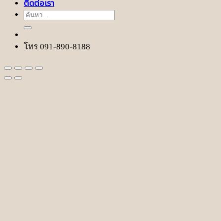
ติดต่อเรา
ค้นหา:
โทร 091-890-8188