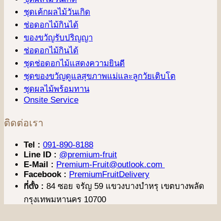
ชุดเค้กผลไม้วันเกิด
ช่อดอกไม้กินได้
ของขวัญรับปริญญา
ช่อดอกไม้กินได้
ชุดช่อดอกไม้แสดงความยินดี
ชุดของขวัญดูแลสุขภาพแม่และลูกวัยเติบโต
ชุดผลไม้พร้อมทาน
Onsite Service
ติดต่อเรา
Tel :
091-890-8188
Line ID :
@premium-fruit
E-Mail :
Premium-Fruit@outlook.com
Facebook :
PremiumFruitDelivery
ที่ตั้ง :
84 ซอย จรัญ 59 แขวงบางบำหรุ เขตบางพลัด
กรุงเทพมหานคร 10700
V