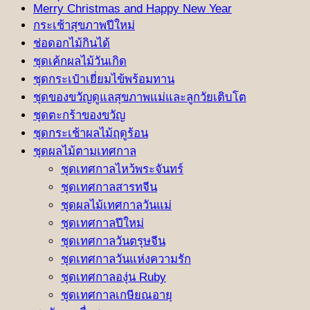
Merry Christmas and Happy New Year
กระเช้าสุขภาพปีใหม่
ช่อดอกไม้กินได้
ชุดเค้กผลไม้วันเกิด
ชุดกระเป๋าเยี่ยมไข้พร้อมทาน
ชุดของขวัญดูแลสุขภาพแม่และลูกวัยเติบโต
ชุดตะกร้าของขวัญ
ชุดกระเช้าผลไม้ฤดูร้อน
ชุดผลไม้ตามเทศกาล
ชุดเทศกาลไหว้พระจันทร์
ชุดเทศกาลสารทจีน
ชุดผลไม้เทศกาลวันแม่
ชุดเทศกาลปีใหม่
ชุดเทศกาลวันตรุษจีน
ชุดเทศกาลวันแห่งความรัก
ชุดเทศกาลองุ่น Ruby
ชุดเทศกาลเกษียณอายุ