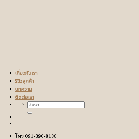
เกี่ยวกับเรา
รีวิวลูกค้า
บทความ
ติดต่อเรา
ค้นหา:
โทร 091-890-8188