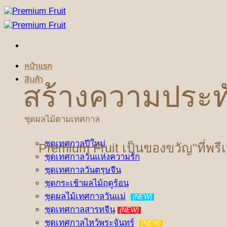
ข้าม
ไป
ยัง
เนื้อหา
หน้าแรก
สินค้า
สร้างความประท
ชุดผลไม้ตามเทศกาล
ชุดเทศกาลปีใหม่
Premium Fruit เป็นของขวัญ"ที่พรี
ชุดเทศกาลวันแห่งความรัก
ชุดเทศกาลวันตรุษจีน
ชุดกระเช้าผลไม้ฤดูร้อน
ชุดผลไม้เทศกาลวันแม่
(NEW)
ชุดเทศกาลสารทจีน
(NEW)
ชุดเทศกาลไหว้พระจันทร์
(NEW)