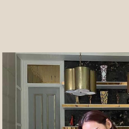
ชุดผลไม้พรีเมี่ยม
ชุดรังนกเพื่อสุขภาพ