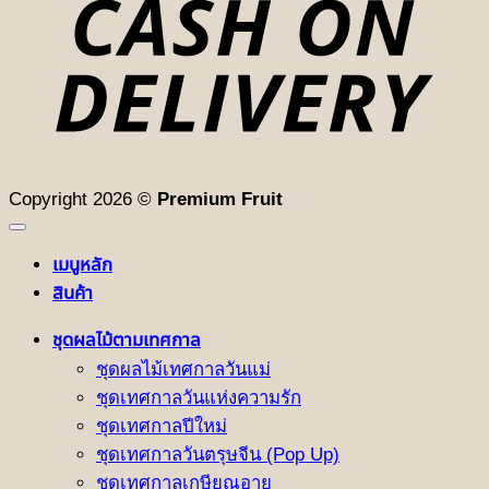
D
Copyright 2026 ©
Premium Fruit
เมนูหลัก
สินค้า
ชุดผลไม้ตามเทศกาล
ชุดผลไม้เทศกาลวันแม่
ชุดเทศกาลวันแห่งความรัก
ชุดเทศกาลปีใหม่
ชุดเทศกาลวันตรุษจีน (Pop Up)
ชุดเทศกาลเกษียณอายุ