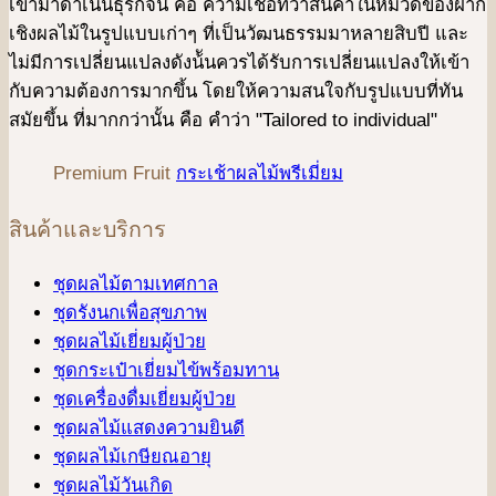
เข้ามาดําเนินธุรกิจนี้ คือ ความเชื่อที่ว่าสินค้าในหมวดของฝาก
เชิงผลไม้ในรูปแบบเก่าๆ ที่เป็นวัฒนธรรมมาหลายสิบปี และ
ไม่มีการเปลี่ยนแปลงดังน้ันควรได้รับการเปลี่ยนแปลงให้เข้า
กับความต้องการมากขึ้น โดยให้ความสนใจกับรูปแบบที่ทัน
สมัยขึ้น ที่มากกว่านั้น คือ คําว่า "Tailored to individual"
Premium Fruit
กระเช้าผลไม้พรีเมี่ยม
สินค้าและบริการ
ชุดผลไม้ตามเทศกาล
ชุดรังนกเพื่อสุขภาพ
ชุดผลไม้เยี่ยมผู้ป่วย
ชุดกระเป๋าเยี่ยมไข้พร้อมทาน
ชุดเครื่องดื่มเยี่ยมผู้ป่วย
ชุดผลไม้แสดงความยินดี
ชุดผลไม้เกษียณอายุ
ชุดผลไม้วันเกิด