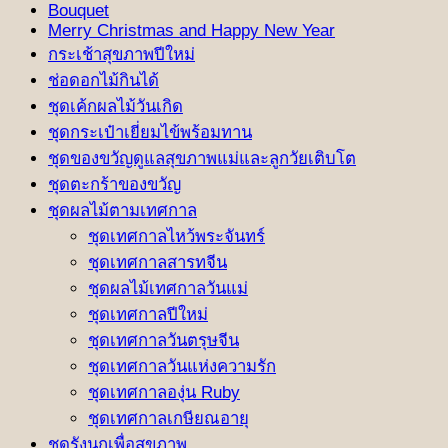
Bouquet
Merry Christmas and Happy New Year
กระเช้าสุขภาพปีใหม่
ช่อดอกไม้กินได้
ชุดเค้กผลไม้วันเกิด
ชุดกระเป๋าเยี่ยมไข้พร้อมทาน
ชุดของขวัญดูแลสุขภาพแม่และลูกวัยเติบโต
ชุดตะกร้าของขวัญ
ชุดผลไม้ตามเทศกาล
ชุดเทศกาลไหว้พระจันทร์
ชุดเทศกาลสารทจีน
ชุดผลไม้เทศกาลวันแม่
ชุดเทศกาลปีใหม่
ชุดเทศกาลวันตรุษจีน
ชุดเทศกาลวันแห่งความรัก
ชุดเทศกาลองุ่น Ruby
ชุดเทศกาลเกษียณอายุ
ชุดรังนกเพื่อสุขภาพ