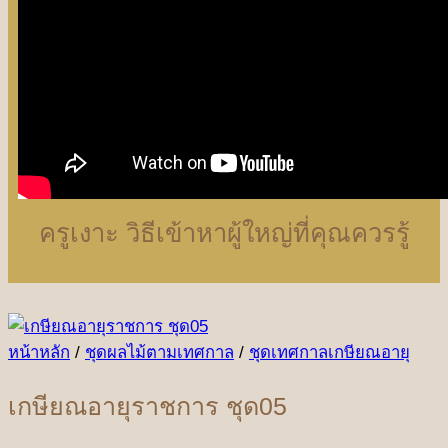
ครูเงาะ วิธีเข้าหาผู้ใหญ่ที่คุณควรรู้
หน้าหลัก
/
ชุดผลไม้ตามเทศกาล
/
ชุดเทศกาลเกษียณอายุ
เกษียณอายุราชการ ชุด05