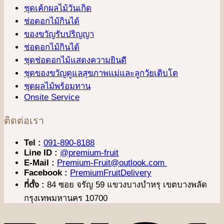
ชุดเค้กผลไม้วันเกิด
ช่อดอกไม้กินได้
ของขวัญรับปริญญา
ช่อดอกไม้กินได้
ชุดช่อดอกไม้แสดงความยินดี
ชุดของขวัญดูแลสุขภาพแม่และลูกวัยเติบโต
ชุดผลไม้พร้อมทาน
Onsite Service
ติดต่อเรา
Tel :
091-890-8188
Line ID :
@premium-fruit
E-Mail :
Premium-Fruit@outlook.com
Facebook :
PremiumFruitDelivery
ที่ตั้ง :
84 ซอย จรัญ 59 แขวงบางบำหรุ เขตบางพลัด
กรุงเทพมหานคร 10700
V