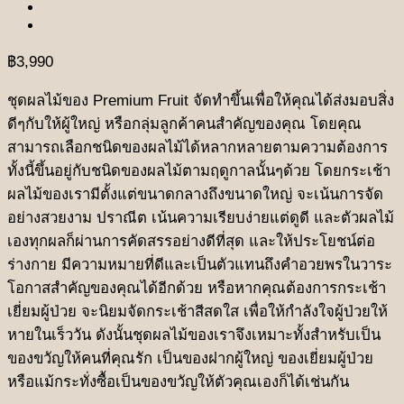
฿
3,990
ชุดผลไม้ของ Premium Fruit จัดทำขึ้นเพื่อให้คุณได้ส่งมอบสิ่ง
ดีๆกับให้ผู้ใหญ่ หรือกลุ่มลูกค้าคนสำคัญของคุณ โดยคุณ
สามารถเลือกชนิดของผลไม้ได้หลากหลายตามความต้องการ
ทั้งนี้ขึ้นอยู่กับชนิดของผลไม้ตามฤดูกาลนั้นๆด้วย โดยกระเช้า
ผลไม้ของเรามีตั้งแต่ขนาดกลางถึงขนาดใหญ่ จะเน้นการจัด
อย่างสวยงาม ปราณีต เน้นความเรียบง่ายแต่ดูดี และตัวผลไม้
เองทุกผลก็ผ่านการคัดสรรอย่างดีที่สุด และให้ประโยชน์ต่อ
ร่างกาย มีความหมายที่ดีและเป็นตัวแทนถึงคำอวยพรในวาระ
โอกาสสำคัญของคุณได้อีกด้วย หรือหากคุณต้องการกระเช้า
เยี่ยมผู้ป่วย จะนิยมจัดกระเช้าสีสดใส เพื่อให้กำลังใจผู้ป่วยให้
หายในเร็ววัน ดังนั้นชุดผลไม้ของเราจึงเหมาะทั้งสำหรับเป็น
ของขวัญให้คนที่คุณรัก เป็นของฝากผู้ใหญ่ ของเยี่ยมผู้ป่วย
หรือแม้กระทั่งซื้อเป็นของขวัญให้ตัวคุณเองก็ได้เช่นกัน