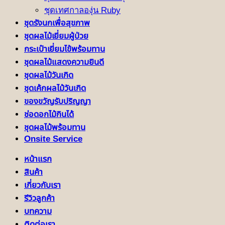
ชุดเทศกาลองุ่น Ruby
ชุดรังนกเพื่อสุขภาพ
ชุดผลไม้เยี่ยมผู้ป่วย
กระเป๋าเยี่ยมไข้พร้อมทาน
ชุดผลไม้แสดงความยินดี
ชุดผลไม้วันเกิด
ชุดเค้กผลไม้วันเกิด
ของขวัญรับปริญญา
ช่อดอกไม้กินได้
ชุดผลไม้พร้อมทาน
Onsite Service
หน้าแรก
สินค้า
เกี่ยวกับเรา
รีวิวลูกค้า
บทความ
ติดต่อเรา