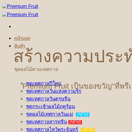
ข้าม
ไป
ยัง
เนื้อหา
หน้าแรก
สินค้า
สร้างความประท
ชุดผลไม้ตามเทศกาล
ชุดเทศกาลปีใหม่
Premium Fruit เป็นของขวัญ"ที่พรี
ชุดเทศกาลวันแห่งความรัก
ชุดเทศกาลวันตรุษจีน
ชุดกระเช้าผลไม้ฤดูร้อน
ชุดผลไม้เทศกาลวันแม่
(NEW)
ชุดเทศกาลสารทจีน
(NEW)
ชุดเทศกาลไหว้พระจันทร์
(NEW)