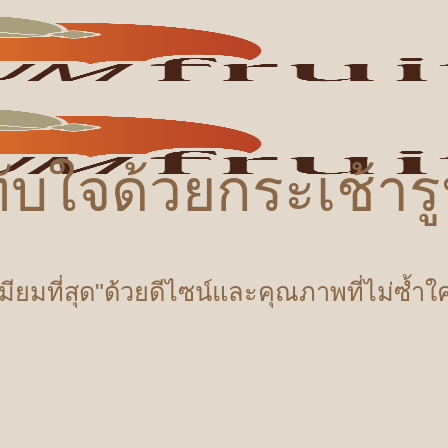
ับใจด้วยกระเช้า
เมียมที่สุด"ด้วยดีไซน์และคุณภาพที่ไม่ซ้