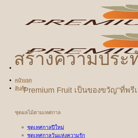
ข้าม
ไป
ยัง
เนื้อหา
สร้างความประท
หน้าแรก
สินค้า
Premium Fruit เป็นของขวัญ"ที่พรี
ชุดผลไม้ตามเทศกาล
ชุดเทศกาลปีใหม่
ชุดเทศกาลวันแห่งความรัก